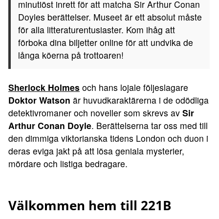
minutiöst inrett för att matcha Sir Arthur Conan
Doyles berättelser. Museet är ett absolut måste
för alla litteraturentusiaster. Kom ihåg att
förboka dina biljetter online för att undvika de
långa köerna på trottoaren!
Sherlock Holmes
och hans lojale följeslagare
Doktor Watson
är huvudkaraktärerna i de odödliga
detektivromaner och noveller som skrevs av
Sir
Arthur Conan Doyle
. Berättelserna tar oss med till
den dimmiga viktorianska tidens London och duon i
deras eviga jakt på att lösa geniala mysterier,
mördare och listiga bedragare.
Välkommen hem till 221B