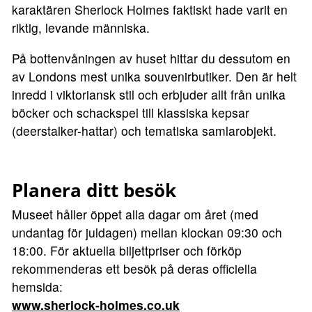
karaktären Sherlock Holmes faktiskt hade varit en
riktig, levande människa.
På bottenvåningen av huset hittar du dessutom en
av Londons mest unika souvenirbutiker. Den är helt
inredd i viktoriansk stil och erbjuder allt från unika
böcker och schackspel till klassiska kepsar
(deerstalker-hattar) och tematiska samlarobjekt.
Planera ditt besök
Museet håller öppet alla dagar om året (med
undantag för juldagen) mellan klockan 09:30 och
18:00. För aktuella biljettpriser och förköp
rekommenderas ett besök på deras officiella
hemsida:
www.sherlock-holmes.co.uk