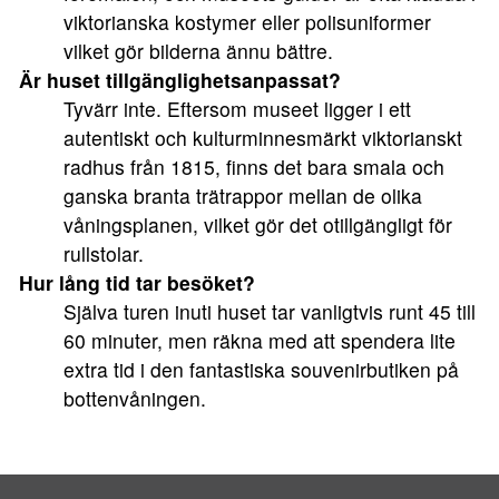
viktorianska kostymer eller polisuniformer
vilket gör bilderna ännu bättre.
Är huset tillgänglighetsanpassat?
Tyvärr inte. Eftersom museet ligger i ett
autentiskt och kulturminnesmärkt viktorianskt
radhus från 1815, finns det bara smala och
ganska branta trätrappor mellan de olika
våningsplanen, vilket gör det otillgängligt för
rullstolar.
Hur lång tid tar besöket?
Själva turen inuti huset tar vanligtvis runt 45 till
60 minuter, men räkna med att spendera lite
extra tid i den fantastiska souvenirbutiken på
bottenvåningen.