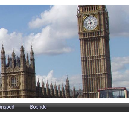
ansport
Boende