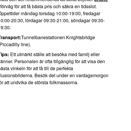
 förväg för att få bästa pris och säkra en tidsslot.
Öppettider måndag-torsdag 10:00-19:00, fredagar
10:00-20:30, lördagar 09:30-21:00, söndagar 09:30-
19:30.
Transport:
Tunnelbanestationen Knightsbridge
Piccadilly line).
Tips:
Ett utmärkt ställe att besöka med familj eller
änner. Personalen är ofta tillgänglig för att visa den
ästa vinkeln för att få till de perfekta
illusionsbilderna. Besök det under en vardagsmorgon
ör att undvika de största folkmassorna.