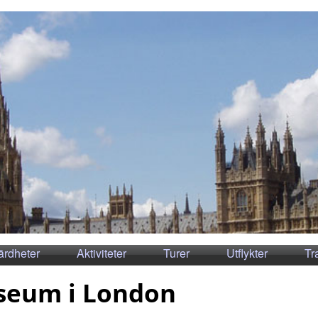
ärdheter
Aktiviteter
Turer
Utflykter
Tr
seum i London