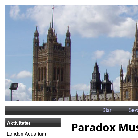
Start
Sev
Aktiviteter
Paradox Mu
London Aquarium