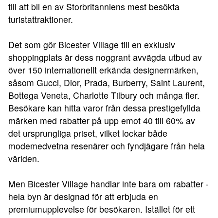
till att bli en av Storbritanniens mest besökta
turistattraktioner.
Det som gör Bicester Village till en exklusiv
shoppingplats är dess noggrant avvägda utbud av
över 150 internationellt erkända designermärken,
såsom Gucci, Dior, Prada, Burberry, Saint Laurent,
Bottega Veneta, Charlotte Tilbury och många fler.
Besökare kan hitta varor från dessa prestigefyllda
märken med rabatter på upp emot 40 till 60% av
det ursprungliga priset, vilket lockar både
modemedvetna resenärer och fyndjägare från hela
världen.
Men Bicester Village handlar inte bara om rabatter -
hela byn är designad för att erbjuda en
premiumupplevelse för besökaren. Istället för ett