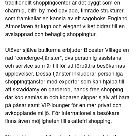
traditionellt shoppingcenter är det byggt som en
charmig, bilfri by med gavlade, timrade strukturer
som framkallar en känsla av ett sagoboks-England.
Atmosfären är lugn och elegant vilket bidrar till en
avslappnad och behaglig shoppingtur.
Utöver själva butikerna erbjuder Bicester Village en
rad "concierge-tjänster", dvs personlig assistans
och service som är till för att förbättra besökarnas
upplevelser. Dessa tjänster inkluderar personliga
shoppingtjänster med experter som kan hjälpa till
att skräddarsy en garderob, hands-free shopping
där köp samlas in och köparen slipper själv att bära
på påsar samt VIP-lounger för en mer privat och
avkopplande miljö. För internationella besökare
finns även möjligheten till skattefri shopping.