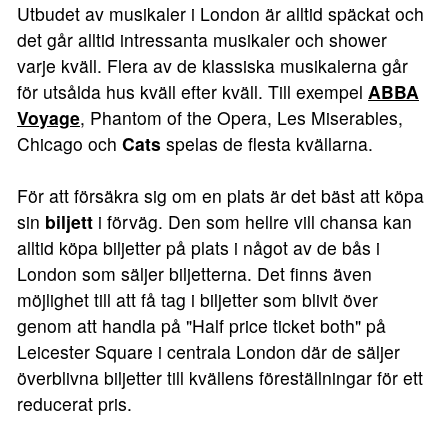
Utbudet av musikaler i London är alltid späckat och
det går alltid intressanta musikaler och shower
varje kväll. Flera av de klassiska musikalerna går
för utsålda hus kväll efter kväll. Till exempel
ABBA
Voyage
, Phantom of the Opera, Les Miserables,
Chicago och
Cats
spelas de flesta kvällarna.
För att försäkra sig om en plats är det bäst att köpa
sin
biljett
i förväg. Den som hellre vill chansa kan
alltid köpa biljetter på plats i något av de bås i
London som säljer biljetterna. Det finns även
möjlighet till att få tag i biljetter som blivit över
genom att handla på "Half price ticket both" på
Leicester Square i centrala London där de säljer
överblivna biljetter till kvällens föreställningar för ett
reducerat pris.