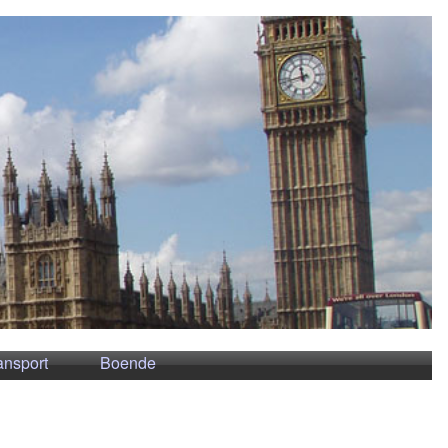
ansport
Boende