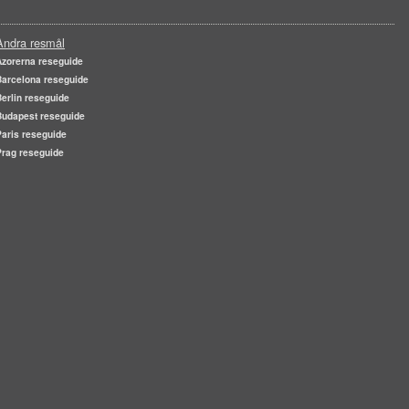
Andra resmål
Azorerna reseguide
Barcelona reseguide
Berlin reseguide
Budapest reseguide
Paris reseguide
Prag reseguide