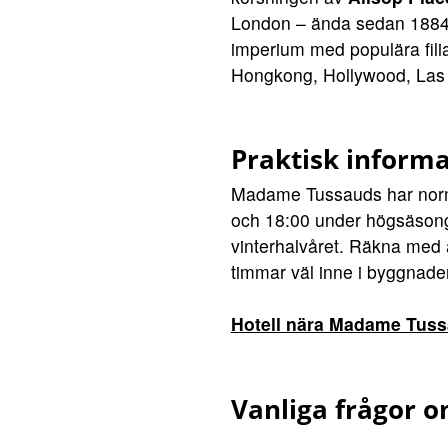
London – ända sedan 1884. I
imperium med populära fili
Hongkong, Hollywood, Las
Praktisk inform
Madame Tussauds har norma
och 18:00 under högsäsong
vinterhalvåret. Räkna med 
timmar väl inne i byggnade
Hotell nära Madame Tuss
Vanliga frågor 