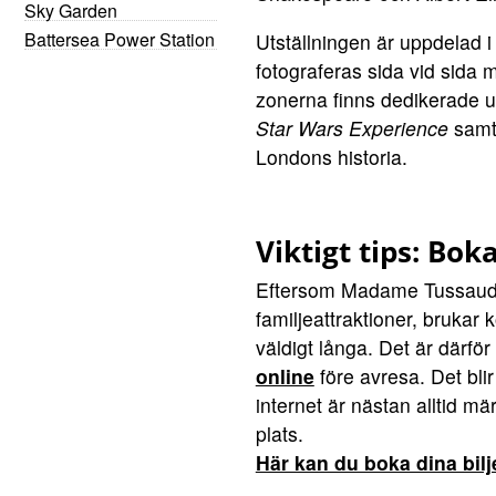
Sky Garden
Battersea Power Station
Utställningen är uppdelad i
fotograferas sida vid sida 
zonerna finns dedikerade u
Star Wars Experience
samt 
Londons historia.
Viktigt tips: Boka
Eftersom Madame Tussauds
familjeattraktioner, brukar
väldigt långa. Det är därfö
online
före avresa. Det blir
internet är nästan alltid mä
plats.
Här kan du boka dina bilj