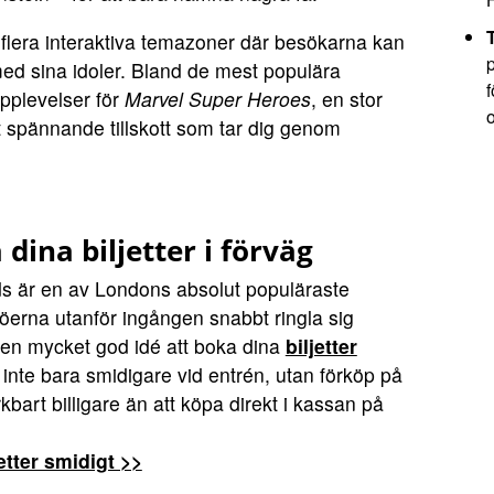
 flera interaktiva temazoner där besökarna kan
med sina idoler. Bland de mest populära
f
pplevelser för
Marvel Super Heroes
, en stor
spännande tillskott som tar dig genom
 dina biljetter i förväg
 är en av Londons absolut populäraste
 köerna utanför ingången snabbt ringla sig
r en mycket god idé att boka dina
biljetter
 inte bara smidigare vid entrén, utan förköp på
rkbart billigare än att köpa direkt i kassan på
etter smidigt >>