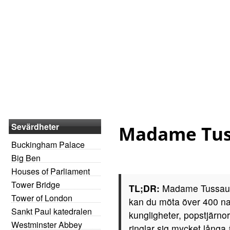
Sevärdheter
Madame Tus
Buckingham Palace
Big Ben
Houses of Parliament
Tower Bridge
TL;DR:
Madame Tussaud
Tower of London
kan du möta över 400 na
Sankt Paul katedralen
kungligheter, popstjärnor
Westminster Abbey
ringlar sig mycket långa 