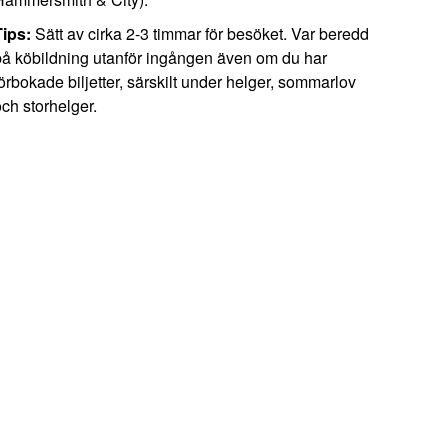
Tips:
Sätt av cirka 2-3 timmar för besöket. Var beredd
på köbildning utanför ingången även om du har
örbokade biljetter, särskilt under helger, sommarlov
och storhelger.