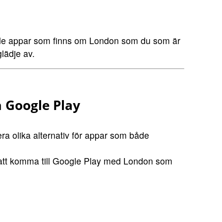
de appar som finns om London som du som är
lädje av.
 Google Play
era olika alternativ för appar som både
 att komma till Google Play med London som