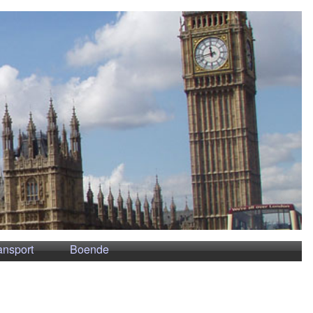
ansport
Boende