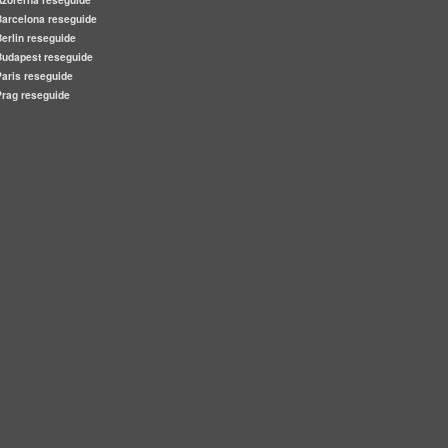
Barcelona reseguide
Berlin reseguide
Budapest reseguide
Paris reseguide
Prag reseguide