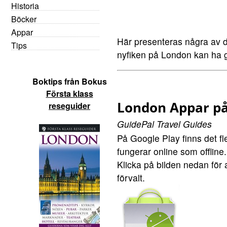
Historia
Böcker
Appar
Här presenteras några av 
Tips
nyfiken på London kan ha g
Boktips från Bokus
Första klass
London Appar på
reseguider
GuidePal Travel Guides
På Google Play finns det fl
fungerar online som offline.
Klicka på bilden nedan för
förvalt.