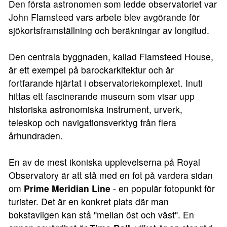
Den första astronomen som ledde observatoriet var
John Flamsteed vars arbete blev avgörande för
sjökortsframställning och beräkningar av longitud.
Den centrala byggnaden, kallad Flamsteed House,
är ett exempel på barockarkitektur och är
fortfarande hjärtat i observatoriekomplexet. Inuti
hittas ett fascinerande museum som visar upp
historiska astronomiska instrument, urverk,
teleskop och navigationsverktyg från flera
århundraden.
En av de mest ikoniska upplevelserna på Royal
Observatory är att stå med en fot på vardera sidan
om
Prime Meridian Line
- en populär fotopunkt för
turister. Det är en konkret plats där man
bokstavligen kan stå "mellan öst och väst". En