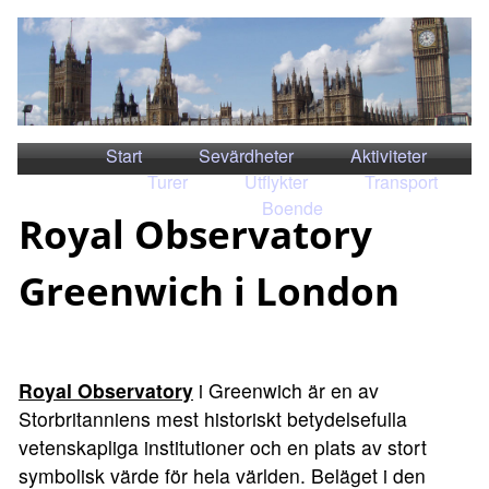
Start
Sevärdheter
Aktiviteter
Turer
Utflykter
Transport
Boende
Royal Observatory
Greenwich i London
Royal Observatory
i Greenwich är en av
Storbritanniens mest historiskt betydelsefulla
vetenskapliga institutioner och en plats av stort
symbolisk värde för hela världen. Beläget i den