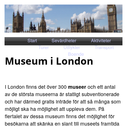
Start
Sevärdheter
Aktiviteter
Turer
Utflykter
Transport
Boende
Museum i London
I London finns det över 300
museer
och ett antal
av de största museerna är statligt subventionerade
och har därmed gratis inträde för att så många som
möjligt ska ha möjlighet att uppleva dem. På
flertalet av dessa museum finns det möjlighet för
besökarna att skänka en slant till museets framtida