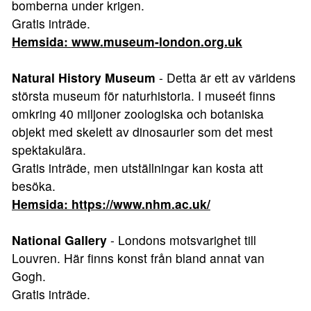
bomberna under krigen.
Gratis inträde.
Hemsida: www.museum-london.org.uk
Natural History Museum
- Detta är ett av världens
största museum för naturhistoria. I museét finns
omkring 40 miljoner zoologiska och botaniska
objekt med skelett av dinosaurier som det mest
spektakulära.
Gratis inträde, men utställningar kan kosta att
besöka.
Hemsida: https://www.nhm.ac.uk/
National Gallery
- Londons motsvarighet till
Louvren. Här finns konst från bland annat van
Gogh.
Gratis inträde.