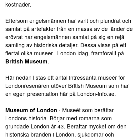
kostnader.
Eftersom engelsmännen har varit och plundrat och
samlat på artefakter från en massa av de länder de
erövrat har engelsmännen samlat på sig en rejäl
samling av historiska detaljer. Dessa visas på ett
flertal olika museer i London idag, framförallt på
British Museum
.
Här nedan listas ett antal intressanta museér för
Londonresenären utöver British Museum som har
en egen presentation här på London-info.se.
Museum of London
- Museét som berättar
Londons historia. Börjar med romarna som
grundade London år 43. Berättar mycket om den
historiska branden i London, sjukdomar och